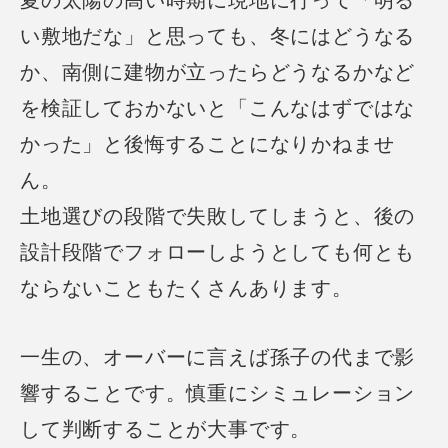
夏の太陽の高い時期に現地に行って「明る
い敷地だな」と思っても、
冬にはどうなる
か、
南側に建物が立ったらどうなるかなど
を検証しておかないと
「こんなはずではな
かった」と後悔することになりかねませ
ん。
土地選びの段階で失敗してしまうと、後の
設計段階でフォローしようとしても
何とも
ならないこともたくさんあります。
一生の、オーバーに言えば孫子の代まで影
響することです。
慎重にシミュレーション
して判断することが大事です。