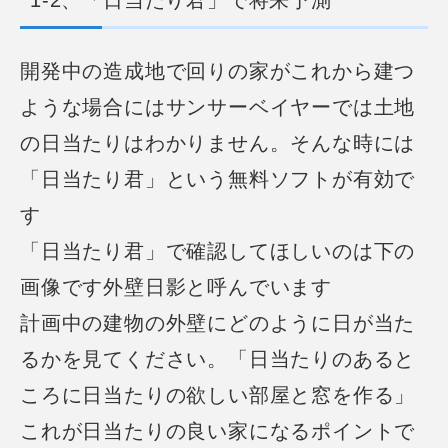
1-2、「日当たり君」で将来予測
開発中の造成地で回りの家がこれから建つ
ような場合には
サンサーベイヤーでは土地
の日当たりはわかりません。
そんな時には
「日当たり君」という無料ソフトが有効で
す
「日当たり君」で確認してほしいのは下の
画像です外壁日影と呼んでいます
計画中の建物の外壁にどのように日が当た
るかを見てください。「日当たりのあると
ころに日当たりの欲しい部屋と窓を作る」
これが日当たりの良い家になるポイントで