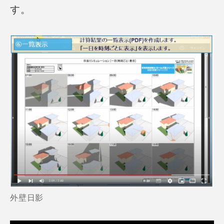
す。
外壁日影