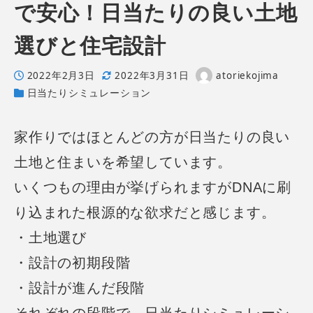
で安心！日当たりの良い土地
選びと住宅設計
2022年2月3日
2022年3月31日
atoriekojima
投稿日
更新日
著
日当たりシミュレーション
カテゴリー
者
家作りではほとんどの方が日当たりの良い
土地と住まいを希望しています。
いくつもの理由が挙げられますがDNAに刷
り込まれた根源的な欲求だと感じます。
・土地選び
・設計の初期段階
・設計が進んだ段階