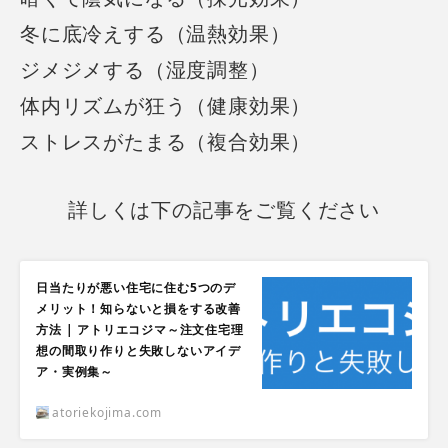
冬に底冷えする（温熱効果）
ジメジメする（湿度調整）
体内リズムが狂う（健康効果）
ストレスがたまる（複合効果）
詳しくは下の記事をご覧ください
日当たりが悪い住宅に住む5つのデ
メリット！知らないと損をする改善
方法 | アトリエコジマ～注文住宅理
想の間取り作りと失敗しないアイデ
ア・実例集～
atoriekojima.com